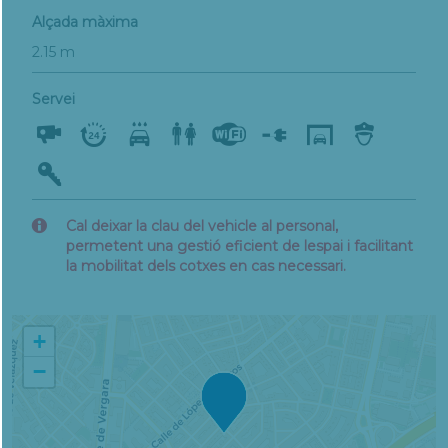
Alçada màxima
2.15 m
Servei
Cal deixar la clau del vehicle al personal,
permetent una gestió eficient de lespai i facilitant
la mobilitat dels cotxes en cas necessari.
+
−