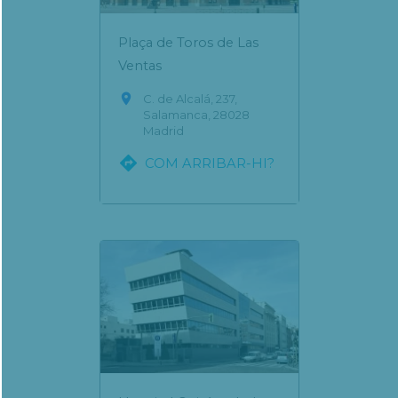
Plaça de Toros de Las
Ventas

C. de Alcalá, 237,
Salamanca, 28028
Madrid

COM ARRIBAR-HI?