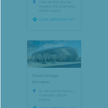

Calle del Príncipe de
Vergara, 146, Chamartín,
28002 Madrid

COM ARRIBAR-HI?
Estadi Santiago
Bernabéu

Av. de Concha Espina, 1,
Chamartín, 28036
Madrid