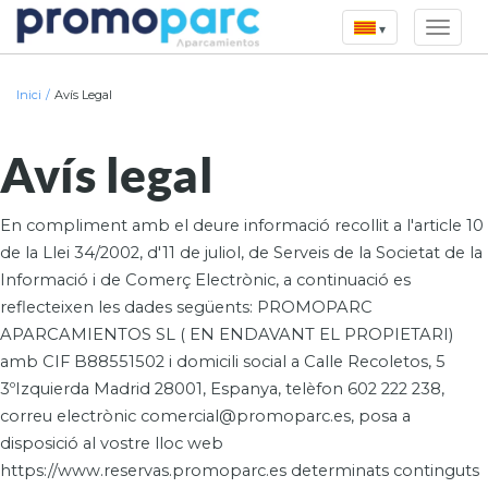
▾
Inici
/
Avís Legal
Avís legal
En compliment amb el deure informació recollit a l'article 10
de la Llei 34/2002, d'11 de juliol, de Serveis de la Societat de la
Informació i de Comerç Electrònic, a continuació es
reflecteixen les dades següents: PROMOPARC
APARCAMIENTOS SL ( EN ENDAVANT EL PROPIETARI)
amb CIF B88551502 i domicili social a Calle Recoletos, 5
3ºIzquierda Madrid 28001, Espanya, telèfon 602 222 238,
correu electrònic comercial@promoparc.es, posa a
disposició al vostre lloc web
https://www.reservas.promoparc.es determinats continguts