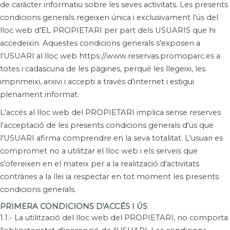
de caràcter informatiu sobre les seves activitats. Les presents
condicions generals regeixen única i exclusivament l'ús del
lloc web d'EL PROPIETARI per part dels USUARIS que hi
accedeixin. Aquestes condicions generals s'exposen a
l'USUARI al lloc web https://www.reservas.promoparc.es a
totes i cadascuna de les pàgines, perquè les llegeixi, les
imprimeixi, arxivi i accepti a través d'internet i estigui
plenament informat.
L'accés al lloc web del PROPIETARI implica sense reserves
l'acceptació de les presents condicions generals d'ús que
l'USUARI afirma comprendre en la seva totalitat. L'usuari es
compromet no a utilitzar el lloc web i els serveis que
s'ofereixen en el mateix per a la realització d'activitats
contràries a la llei ia respectar en tot moment les presents
condicions generals.
PRIMERA CONDICIONS D'ACCÉS I ÚS
1.1.- La utilització del lloc web del PROPIETARI, no comporta