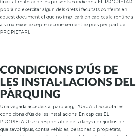
finalitat mateixa de les presents condicions. EL PROPIETARI
podrà no exercitar algun dels drets i facultats conferits en
aquest document el que no implicarà en cap cas la renúncia
als mateixos excepte reconeixement exprés per part del
PROPIETARI.
CONDICIONS D'ÚS DE
LES INSTAL·LACIONS DEL
PÀRQUING
Una vegada accedeix al pàrquing, L'USUARI accepta les
condicions d'ús de les instal·lacions. En cap cas EL
PROPIETARI serà responsable dels danys i prejudicis de
qualsevol tipus, contra vehicles, persones o propietats,