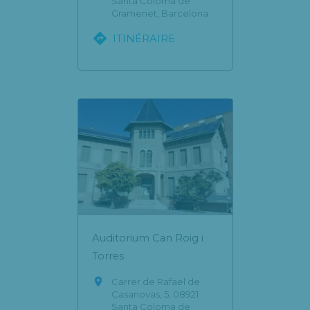
Santa Coloma de
Gramenet, Barcelona

ITINÉRAIRE
Auditorium Can Roig i
Torres

Carrer de Rafael de
Casanovas, 5, 08921
Santa Coloma de