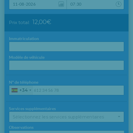
12,00€
Prix total:
Immatriculation
Modèle de véhicule
Nº de téléphone
+34
Services supplémentaires
Sélectionnez les services supplémentaires
Observations