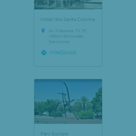
Hôtel Ibis Santa Coloma

Av. Pallaresa, 73, 79,
08924 Hb004484,
Barcelona

ITINÉRAIRE
Parc Europe