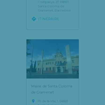
Companys, 27, 08921
Santa Coloma de
Gramenet, Barcelona

ITINÉRAIRE
Mairie de Santa Coloma
de Gramenet

Pl. de la Vila, 1, 08921