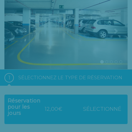
1
SÉLECTIONNEZ LE TYPE DE RÉSERVATION
Réservation
pour les
12,00€
SÉLECTIONNÉ
jours