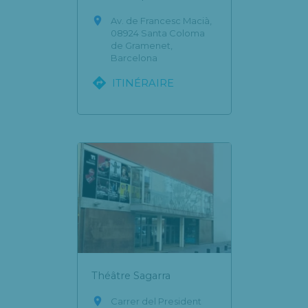

Av. de Francesc Macià,
08924 Santa Coloma
de Gramenet,
Barcelona

ITINÉRAIRE
Théâtre Sagarra

Carrer del President