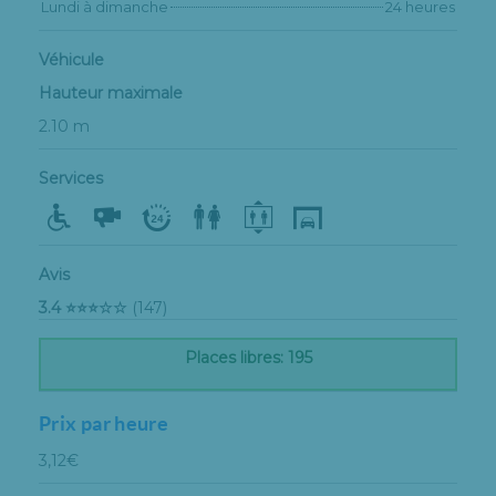
Lundi à dimanche
24 heures
Véhicule
Hauteur maximale
2.10 m
Services
Avis
3.4 ⭐⭐⭐☆☆
(147)
Places libres: 195
Prix par heure
3,12€