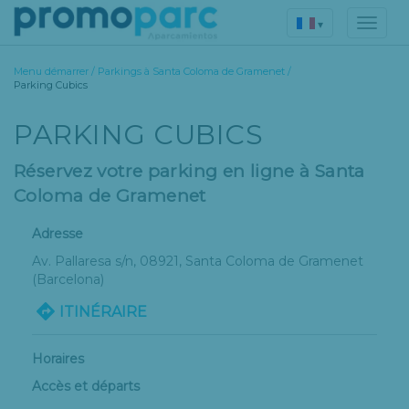
▾
Menu démarrer
/
Parkings à Santa Coloma de Gramenet
/
Parking Cubics
PARKING CUBICS
Réservez votre parking en ligne à Santa
Coloma de Gramenet
Adresse
Av. Pallaresa s/n
, 08921,
Santa Coloma de Gramenet
(Barcelona)
ITINÉRAIRE
Horaires
Accès et départs