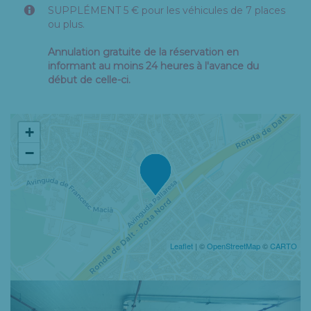
SUPPLÉMENT 5 € pour les véhicules de 7 places
ou plus.
Annulation gratuite de la réservation en
informant au moins 24 heures à l'avance du
début de celle-ci.
+
−
Leaflet
| ©
OpenStreetMap
©
CARTO
Previous
Nex