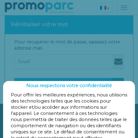
▾
Réinitialiser votre mot
Pour récupérer le mot de passe, saisissez votre
adresse mail.
Envoyer lien
Nous respectons votre confidentialité
Pour offrir les meilleures expériences, nous utilisons
des technologies telles que les cookies pour
stocker et/ou accéder aux informations sur
l'appareil. Le consentement à ces technologies
nous permettra de traiter des données telles que le
comportement de navigation ou des identifiants

uniques sur ce site. Le défaut de consentement ou