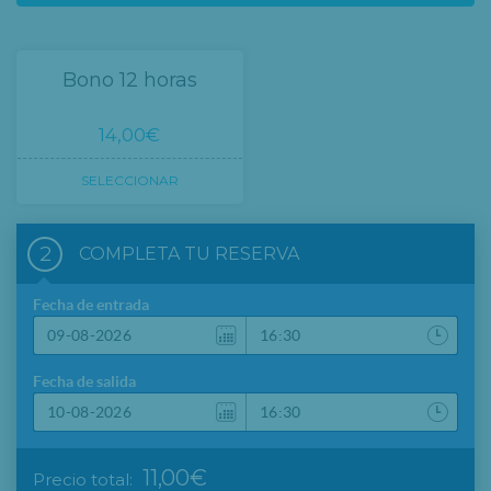
Bono 12 horas
14,00€
SELECCIONAR
2
COMPLETA TU RESERVA
Fecha de entrada
Fecha de salida
11,00€
Precio total: