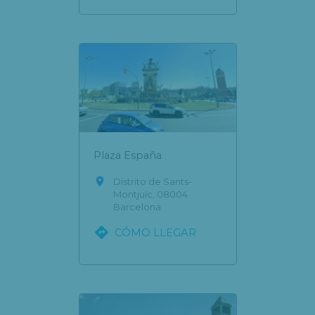
Plaza España

Distrito de Sants-
Montjuïc, 08004
Barcelona

CÓMO LLEGAR