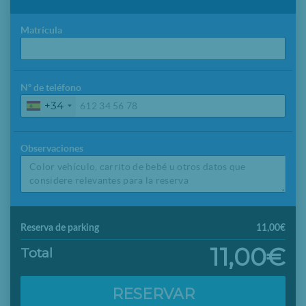
Matrícula
Nº de teléfono
+34
Observaciones
Reserva de parking
11,00€
11,00€
Total
RESERVAR