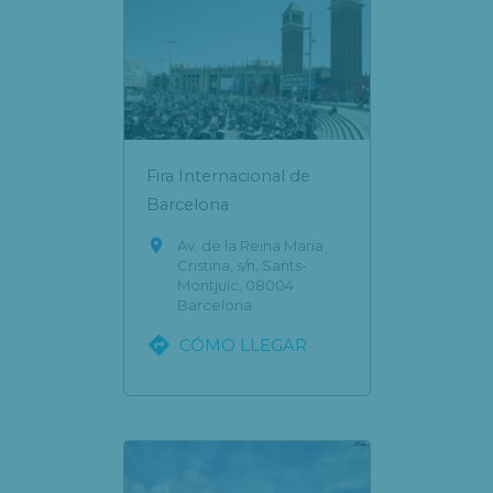
Fira Internacional de
Barcelona

Av. de la Reina Maria
Cristina, s/n, Sants-
Montjuïc, 08004
Barcelona

CÓMO LLEGAR