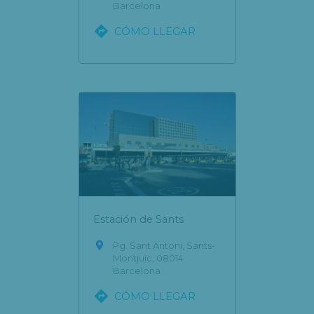
Barcelona

CÓMO LLEGAR
Estación de Sants

Pg. Sant Antoni, Sants-
Montjuïc, 08014
Barcelona

CÓMO LLEGAR