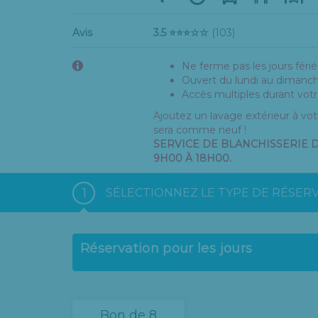
Avis
3.5 ⭐⭐⭐☆☆
(103)
Ne ferme pas les jours férié
Ouvert du lundi au dimanc
Accès multiples durant votr
Ajoutez un lavage extérieur à votr
sera comme neuf !
SERVICE DE BLANCHISSERIE 
9H00 À 18H00.
1
SÉLECTIONNEZ LE TYPE DE RÉSER
Réservation pour les jours
Bon de 8