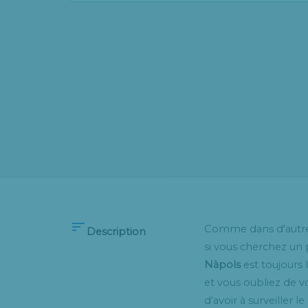

Comme dans d'autres
Description
si vous cherchez un p
Nàpols
est toujours 
et vous oubliez de v
d'avoir à surveiller 