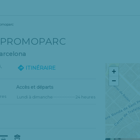
romoparc
- PROMOPARC
Barcelona
,
ITINÉRAIRE
+
−
Accès et départs
res
Lundi à dimanche
24 heures