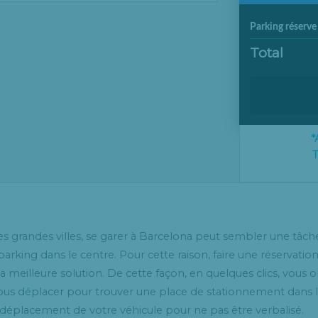
Parking réserve
Total
*
T
 grandes villes, se garer à Barcelona peut sembler une tâche
arking dans le centre. Pour cette raison, faire une réservation
la meilleure solution. De cette façon, en quelques clics, vous
ous déplacer pour trouver une place de stationnement dans l
le déplacement de votre véhicule pour ne pas être verbalisé.