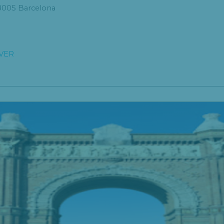
08005 Barcelona
VER