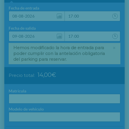
Fecha de entrada
Fecha de salida
×
Hemos modificado la hora de entrada para
poder cumplir con la antelación obligatoria
del parking para reservar.
14,00€
Precio total:
Matrícula
Modelo de vehículo