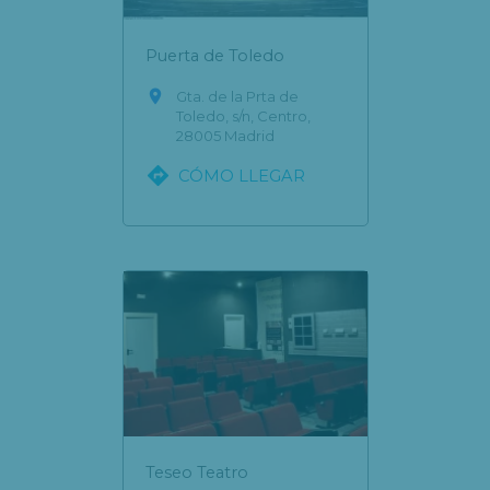
Puerta de Toledo

Gta. de la Prta de
Toledo, s/n, Centro,
28005 Madrid

CÓMO LLEGAR
Teseo Teatro