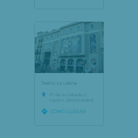
Teatro La Latina

Pl. de la Cebada, 2,
Centro, 28005 Madrid

CÓMO LLEGAR