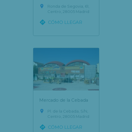

Ronda de Segovia, 61,
Centro, 28005 Madrid

CÓMO LLEGAR
Mercado de la Cebada

Pl. de la Cebada, S/N,
Centro, 28005 Madrid

CÓMO LLEGAR