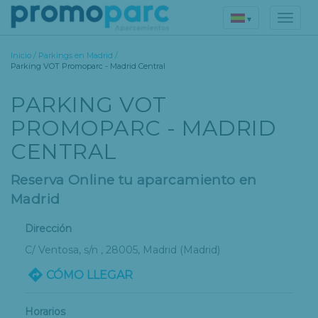
▾
Inicio
/
Parkings en Madrid
/
Parking VOT Promoparc - Madrid Central
PARKING VOT
PROMOPARC - MADRID
CENTRAL
Reserva Online tu aparcamiento en
Madrid
Dirección
C/ Ventosa, s/n
, 28005,
Madrid
(Madrid)
CÓMO LLEGAR
Horarios