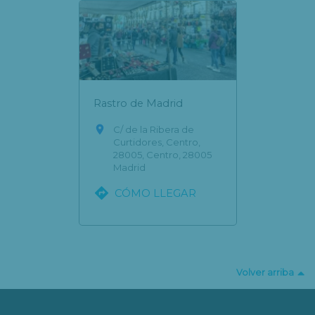
Rastro de Madrid

C/ de la Ribera de
Curtidores, Centro,
28005, Centro, 28005
Madrid

CÓMO LLEGAR
Volver arriba