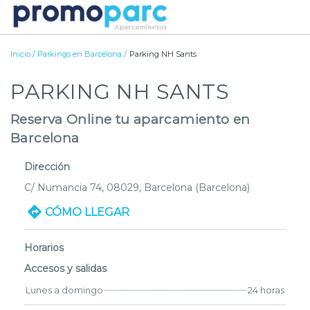
Inicio
/
Parkings en Barcelona
/
Parking NH Sants
PARKING NH SANTS
Reserva Online tu aparcamiento en
Barcelona
Dirección
C/ Numancia 74
, 08029,
Barcelona
(Barcelona)
CÓMO LLEGAR
Horarios
Accesos y salidas
Lunes a domingo
24 horas