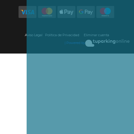
Aviso Legal
·
Política de Privacidad
·
·
Eliminar cuenta
| Powered by