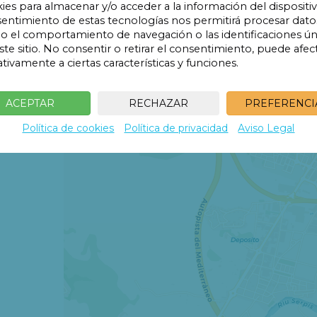
ies para almacenar y/o acceder a la información del dispositiv
entimiento de estas tecnologías nos permitirá procesar dato
10€
 el comportamiento de navegación o las identificaciones ún
ste sitio. No consentir o retirar el consentimiento, puede afec
tivamente a ciertas características y funciones.
ACEPTAR
RECHAZAR
PREFERENCI
Política de cookies
Política de privacidad
Aviso Legal