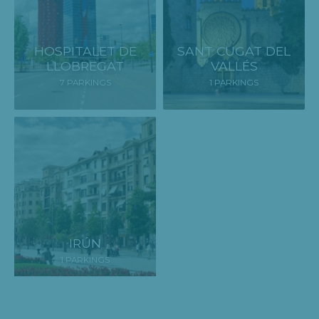
HOSPITALET DE
SANT CUGAT DEL
LLOBREGAT
VALLÉS
7 PARKINGS
1 PARKINGS
IRÚN
1 PARKINGS