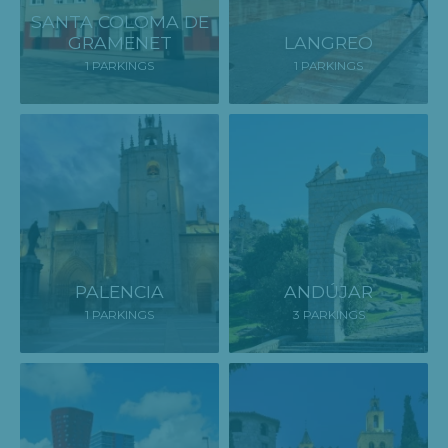
SANTA COLOMA DE
GRAMENET
LANGREO
1 PARKINGS
1 PARKINGS
PALENCIA
ANDÚJAR
1 PARKINGS
3 PARKINGS