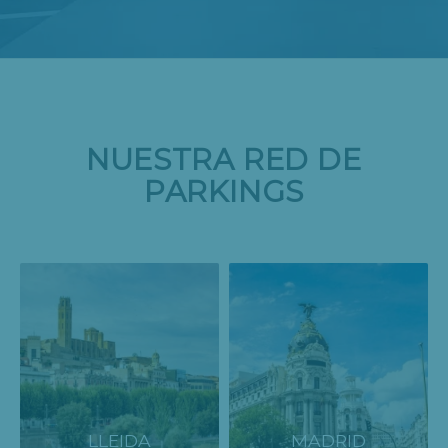
NUESTRA RED DE
PARKINGS
LLEIDA
MADRID