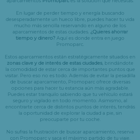
aparcamientos
Promoparc
es la solución que necesitas.
En lugar de perder tiempo y energía buscando
desesperadamente un hueco libre, puedes hacer tu vida
mucho más sencilla reservando en alguno de los
aparcamientos de estas ciudades.
¿Quieres ahorrar
tiempo y dinero?
Aquí es donde entra en juego
Promoparc.
Estos aparcamientos están estratégicamente situados en
zonas clave y de interés de estas ciudades
, brindándote
la comodidad de estar cerca de importantes puntos que
visitar. Pero eso no es todo. Además de evitar la pesadilla
de buscar aparcamiento, Promoparc ofrece diversas
opciones para hacer tu estancia aún más agradable.
Puedes estar tranquilo sabiendo que tu vehículo estará
seguro y vigilado en todo momento. Asimismo, al
encontrarte cerca de distintos puntos de interés, tendrás
la oportunidad de explorar la ciudad a pie, sin
preocuparte por tu coche.
No sufras la frustración de buscar aparcamiento, reserva
con Promoparc y saca el máximo partido de tu viaje.