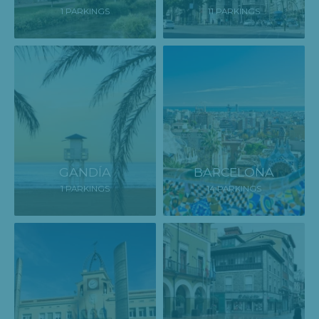
1 PARKINGS
11 PARKINGS
GANDÍA
BARCELONA
1 PARKINGS
14 PARKINGS